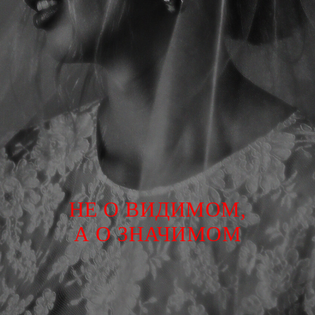
НЕ О ВИДИМОМ,
А О ЗНАЧИМОМ